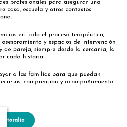
ades profesionales para asegurar una
re casa, escuela y otros contextos
sona.
ilias en todo el proceso terapéutico,
, asesoramiento y espacios de intervención
y de pareja, siempre desde la cercanía, la
or cada historia.
oyar a las familias para que puedan
n recursos, comprensión y acompañamiento
octoralia