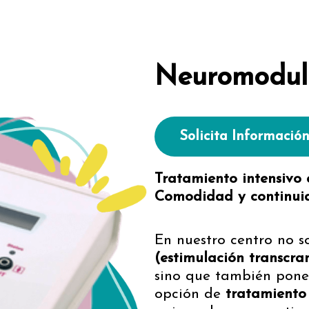
Neuromodula
Solicita Informació
Tratamiento intensivo
Comodidad y continui
En nuestro centro no s
(estimulación transcran
sino que también ponem
opción de
tratamiento 