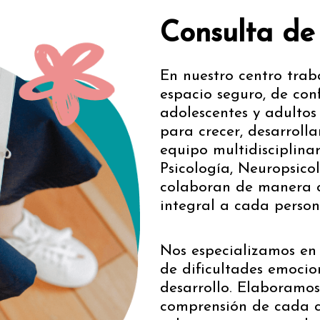
Consulta de 
En nuestro centro trab
espacio seguro, de con
adolescentes y adultos
para crecer, desarrolla
equipo multidisciplina
Psicología, Neuropsico
colaboran de manera 
integral a cada person
Nos especializamos en 
de dificultades emocio
desarrollo. Elaboramos
comprensión de cada c