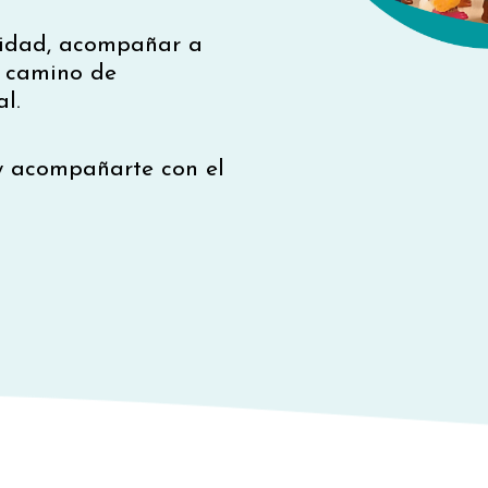
nidad, acompañar a
 camino de
l.
y acompañarte con el