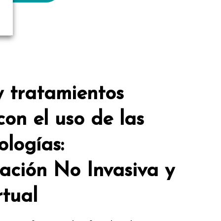
y tratamientos
on el uso de las
ologías:
ción No Invasiva y
rtual