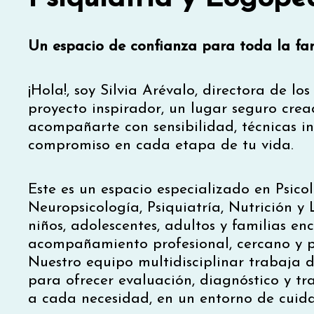
Un espacio de confianza para toda la fa
¡Hola!, soy Silvia Arévalo, directora de lo
proyecto inspirador, un lugar seguro cre
acompañarte con sensibilidad, técnicas i
compromiso en cada etapa de tu vida.
Este es un espacio especializado en Psicol
Neuropsicología, Psiquiatría, Nutrición 
niños, adolescentes, adultos y familias e
acompañamiento profesional, cercano y p
Nuestro equipo multidisciplinar trabaja
para ofrecer evaluación, diagnóstico y 
a cada necesidad, en un entorno de cuida