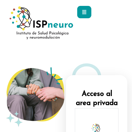
Ir
al
contenido
Acceso al
area privada