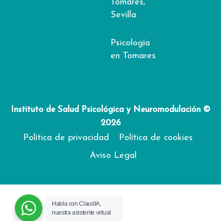
Tomares,
Sevilla
Psicología
en Tomares
Instituto de Salud Psicológica y Neuromodulación ©
2026
Política de privacidad
Política de cookies
Aviso Legal
Habla con ClaudIA,
nuestra asistente virtual