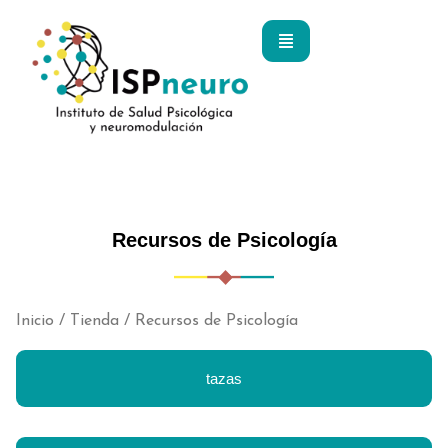
Ir
al
contenido
Recursos de Psicología
Inicio
/
Tienda
/ Recursos de Psicología
tazas