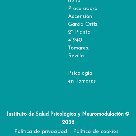
de la
Procuradora
Ascensión
García Ortíz,
2ª Planta,
41940
Tomares,
Sevilla
Psicología
en Tomares
Instituto de Salud Psicológica y Neuromodulación ©
2026
Política de privacidad
Política de cookies