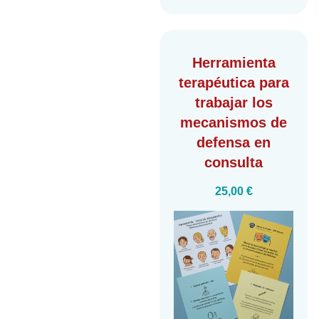
Herramienta
terapéutica para
trabajar los
mecanismos de
defensa
en
consulta
25,00
€