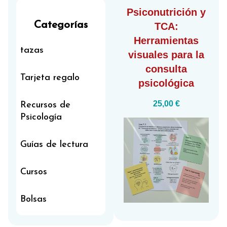
Psiconutrición y
Categorías
TCA
:
Herramientas
tazas
visuales para la
consulta
Tarjeta regalo
psicológica
25,00
€
Recursos de
Psicología
Guías de lectura
Cursos
Bolsas