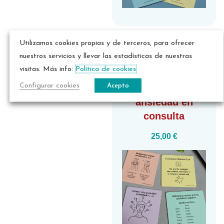
Utilizamos cookies propias y de terceros, para ofrecer
nuestros servicios y llevar las estadísticas de nuestras
Material
visitas. Más info:
Política de cookies
psicoterapéutico
Configurar cookies
Acepto
para
trabajar la
ansiedad
en
consulta
25,00
€