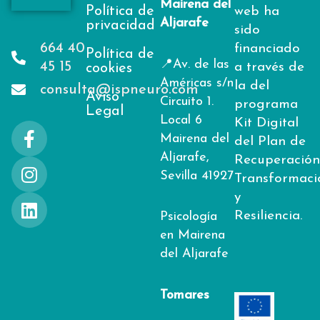
Mairena del
Política de
web ha
Aljarafe
privacidad
sido
664 40
financiado
Política de
📍Av. de las
45 15
a través de
cookies
Américas s/n
la del
consulta@ispneuro.com
Aviso
Circuito 1.
programa
Legal
Local 6
Kit Digital
F
I
L
Mairena del
del Plan de
a
n
i
Aljarafe,
Recuperación
c
s
n
Sevilla 41927
Transformaci
e
t
k
y
b
a
e
Resiliencia.
o
g
d
Psicología
o
r
i
en Mairena
k
a
n
del Aljarafe
-
m
f
Tomares