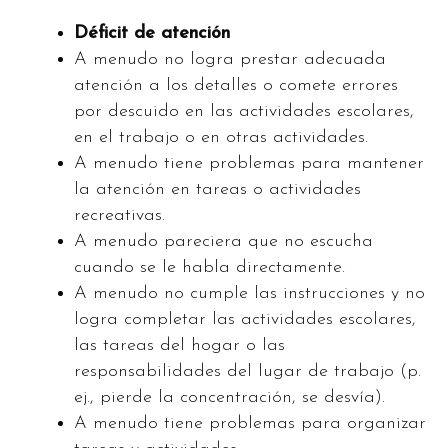
Déficit de atención
A menudo no logra prestar adecuada
atención a los detalles o comete errores
por descuido en las actividades escolares,
en el trabajo o en otras actividades.
A menudo tiene problemas para mantener
la atención en tareas o actividades
recreativas.
A menudo pareciera que no escucha
cuando se le habla directamente.
A menudo no cumple las instrucciones y no
logra completar las actividades escolares,
las tareas del hogar o las
responsabilidades del lugar de trabajo (p.
ej., pierde la concentración, se desvía).
A menudo tiene problemas para organizar