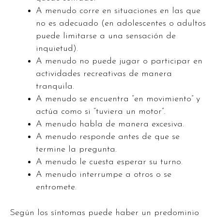
A menudo corre en situaciones en las que
no es adecuado (en adolescentes o adultos
puede limitarse a una sensación de
inquietud).
A menudo no puede jugar o participar en
actividades recreativas de manera
tranquila.
A menudo se encuentra “en movimiento” y
actúa como si “tuviera un motor”.
A menudo habla de manera excesiva.
A menudo responde antes de que se
termine la pregunta.
A menudo le cuesta esperar su turno.
A menudo interrumpe a otros o se
entromete.
Según los síntomas puede haber un predominio