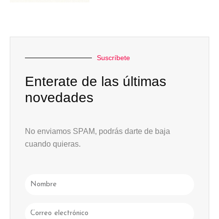
Suscríbete
Enterate de las últimas
novedades
No enviamos SPAM, podrás darte de baja
cuando quieras.