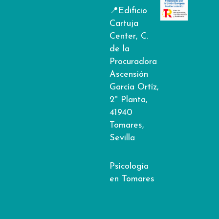
📍Edificio
Cartuja
Center, C.
de la
Procuradora
Ascensión
García Ortíz,
2ª Planta,
41940
Tomares,
Sevilla
Psicología
en Tomares