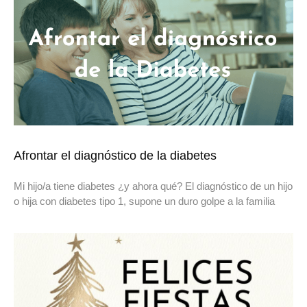
Afrontar el diagnóstico de la diabetes
Mi hijo/a tiene diabetes ¿y ahora qué? El diagnóstico de un hijo
o hija con diabetes tipo 1, supone un duro golpe a la familia