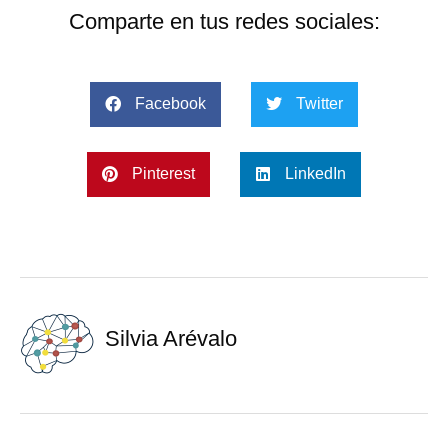
Comparte en tus redes sociales:
Facebook
Twitter
Pinterest
LinkedIn
Silvia Arévalo