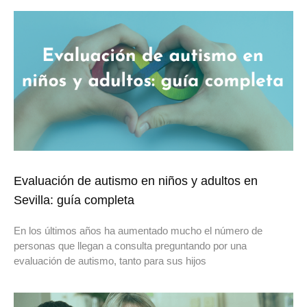
Evaluación de autismo en niños y adultos en
Sevilla: guía completa
En los últimos años ha aumentado mucho el número de
personas que llegan a consulta preguntando por una
evaluación de autismo, tanto para sus hijos